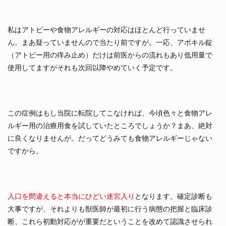
私はアトピーや食物アレルギーの対応はほとんど行っていませ
ん。まあ疑っていませんので当たり前ですが。一応、アポキル錠
（アトピー用の痒み止め）だけは前医からの流れもあり低用量で
使用してますがそれも次回以降やめていく予定です。
この症例はもし当院に転院してこなければ、今頃色々と食物アレ
ルギー用の治療用食を試していたところでしょうか？まあ、絶対
に良くなりませんが。だってどうみても食物アレルギーじゃない
ですから。
入口を間違えると本当にひどい迷宮入り
となります。確定診断も
大事ですが、それよりも獣医師が最初に行う病態の把握と臨床診
断、これら初動対応がが重要だということを改めて認識させられ