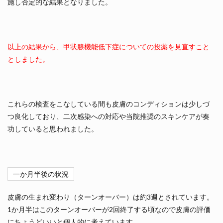
施し否定的な結果となりました。
以上の結果から、甲状腺機能低下症についての投薬を見直すこと
としました。
これらの検査をこなしている間も皮膚のコンディションは少しづ
つ良化しており、二次感染への対応や当院推奨のスキンケアが奏
功していると思われました。
一か月半後の状況
皮膚の生まれ変わり（ターンオーバー）は約3週とされています。
1か月半はこのターンオーバーが2回終了する頃なので皮膚の評価
にちょうどいいと個人的に考えています。