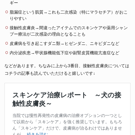
ギー
脂漏症という肌質→これも二次感染（特にマラセチア）がおこ
りやすい
接触性皮膚炎→間違ったアイテムでのスキンケアや薬用シャン
プー療法が二次感染の理由となることも
皮膚病を引き起こすダニ類→ヒゼンダニ、ニキビダニなど
内分泌疾患→甲状腺機能低下症や副腎皮質機能亢進症など
などがあります。ちなみに上から3番目、接触性皮膚炎については
コチラの記事も読んでいただけると嬉しいです↓