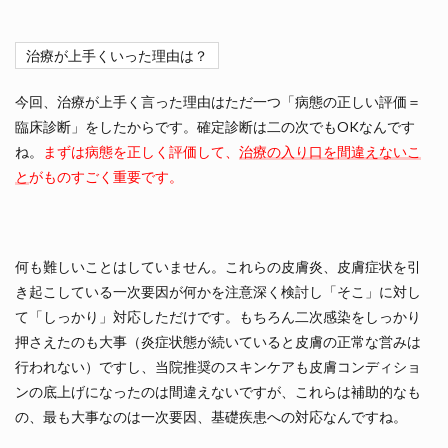
治療が上手くいった理由は？
今回、治療が上手く言った理由はただ一つ「病態の正しい評価＝
臨床診断」をしたからです。確定診断は二の次でもOKなんです
ね。
まずは病態を正しく評価して、
治療の入り口を間違えないこ
と
がものすごく重要です。
何も難しいことはしていません。これらの皮膚炎、皮膚症状を引
き起こしている一次要因が何かを注意深く検討し「そこ」に対し
て「しっかり」対応しただけです。もちろん二次感染をしっかり
押さえたのも大事（炎症状態が続いていると皮膚の正常な営みは
行われない）ですし、当院推奨のスキンケアも皮膚コンディショ
ンの底上げになったのは間違えないですが、これらは補助的なも
の、最も大事なのは一次要因、基礎疾患への対応なんですね。