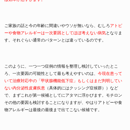
ご家族の話と今の年齢に間違いやウソが無いなら、むしろ
アトピ
ーや食物アレルギーは一次要因としてほぼ考えない病気
となりま
す。それぐらい通常のパターンとは違っているのです。
このように、一つ一つ症例の情報を整理し検討していったとこ
ろ、一次要因の可能性として最も考えやすいのは、
今現在患って
いて治療対応中の「甲状腺機能低下症」もしくはまだ判明してい
ない内分泌性皮膚疾患
（具体的にはクッシング症候群））など
で、まずこれが第一候補としてにアタマに浮かびます。モチロン
その他の要因も検討することになりますが、やはりアトピーや食
物アレルギーは最後の最後まで出てこない候補です。