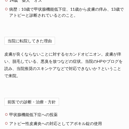
14歳 柴犬 オス
病歴：10歳で甲状腺機能低下症、11歳から皮膚の痒み、13歳で
アトピーと診断されているとのこと。
当院に転院してきた理由
皮膚が良くならないことに対するセカンドオピニオン。皮膚が痒
い、脱毛している、悪臭を放つなどの症状。当院のHPやブログを
読み、当院推奨のスキンケアなどで対応できないか？ということ
で来院。
前医での診断・治療・方針
甲状腺機能低下症への投薬
アトピー性皮膚炎への対応としてアポキル錠の使用