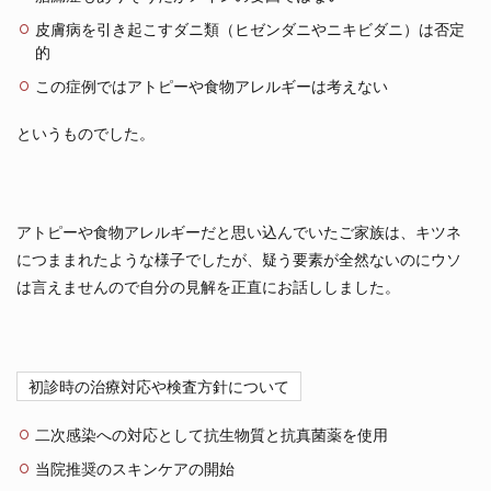
皮膚病を引き起こすダニ類（ヒゼンダニやニキビダニ）は否定
的
この症例ではアトピーや食物アレルギーは考えない
というものでした。
アトピーや食物アレルギーだと思い込んでいたご家族は、キツネ
につままれたような様子でしたが、疑う要素が全然ないのにウソ
は言えませんので自分の見解を正直にお話ししました。
初診時の治療対応や検査方針について
二次感染への対応として抗生物質と抗真菌薬を使用
当院推奨のスキンケアの開始