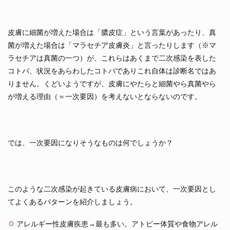
皮膚に細菌が増えた場合は「膿皮症」という言葉があったり、真
菌が増えた場合は「マラセチア皮膚炎」と言ったりします（※マ
ラセチアは真菌の一つ）が、これらはあくまで二次感染を表した
コトバ、状況をあらわしたコトバでありこれ自体は診断名ではあ
りません。くどいようですが、皮膚にやたらと細菌やら真菌やら
が増える理由（＝一次要因）を考えないとならないのです。
では、一次要因になりそうなものは何でしょうか？
このような二次感染が起きている皮膚病において、一次要因とし
てよくあるパターンを紹介しましょう。
アレルギー性皮膚疾患→最も多い。アトピー体質や食物アレル