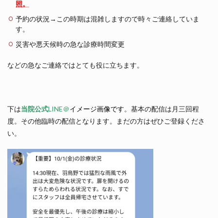
照。
予約の状況→この時期は混雑しますので時々ご連絡していま
す。
災害や悪天候時の急な診療時間変更
などの急なご連絡ではとても役に立ちます。
下は
当院公式
LINE＠
イメージ画像です
。基本の配信は月三回程
度。その他臨時の配信となります。まだの方はぜひご登録くださ
い。