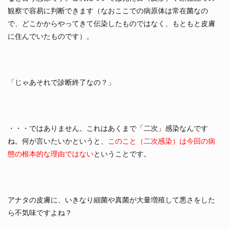
観察で容易に判断できます（なおここでの病原体は常在菌なの
で、どこかからやってきて伝染したものではなく、もともと皮膚
に住んでいたものです）。
「じゃあそれで診断終了なの？」
・・・ではありません。これはあくまで「二次」感染なんです
ね。何が言いたいかというと、
このこと（二次感染）は今回の病
態の根本的な理由ではない
ということです。
アナタの皮膚に、いきなり細菌や真菌が大量増殖して悪さをした
ら不気味ですよね？