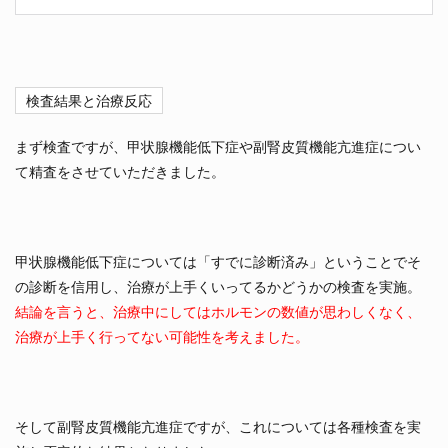
検査結果と治療反応
まず検査ですが、甲状腺機能低下症や副腎皮質機能亢進症につい
て精査をさせていただきました。
甲状腺機能低下症については「すでに診断済み」ということでそ
の診断を信用し、治療が上手くいってるかどうかの検査を実施。
結論を言うと、治療中にしてはホルモンの数値が思わしくなく、
治療が上手く行ってない可能性を考えました。
そして副腎皮質機能亢進症ですが、これについては各種検査を実