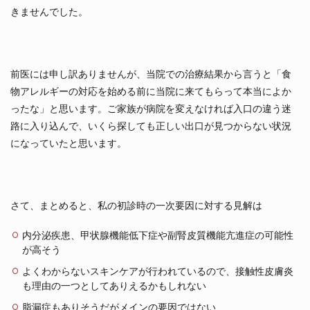
きませんでした。
前医には申し訳ありませんが、当院での治療結果から言うと「食
物アレルギーの対応を始める前に当院に来てもらって本当によか
ったな」と思います。ご家族が病院を変えなければ入口の違う迷
路に入り込んで、いくら探しても正しい出口が見つからない状況
になっていたと思います。
さて、まとめると、私の初診時の一次要因に対する見解は
内分泌疾患、甲状腺機能低下症や副腎皮質機能亢進症の可能性
が高そう
よくわからないスキンケアが行われているので、接触性皮膚炎
も理由の一つとしてありえるかもしれない
脂漏症もありそうだがメインの要因ではない