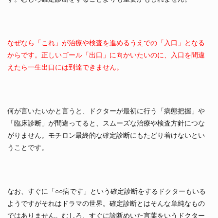
なぜなら「これ」が治療や検査を進めるうえでの「入口」となる
からです。正しいゴール「出口」に向かいたいのに、入口を間違
えたら一生出口には到達できません。
何が言いたいかと言うと、ドクターが最初に行う「病態把握」や
「臨床診断」が間違ってると、スムーズな治療や検査方針につな
がりません。モチロン最終的な確定診断にもたどり着けないとい
うことです。
なお、すぐに「○○病です」という確定診断をするドクターもいる
ようですがそれはドラマの世界。確定診断とはそんな単純なもの
ではありません。むしろ、すぐに診断めいた言葉をいうドクター