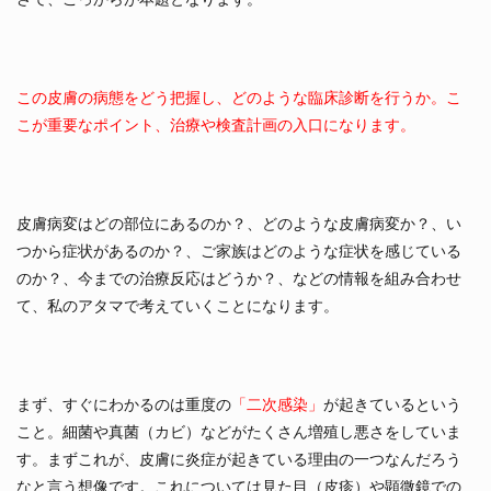
この皮膚の病態をどう把握し、どのような臨床診断を行うか。こ
こが重要なポイント、治療や検査計画の入口になります。
皮膚病変はどの部位にあるのか？、どのような皮膚病変か？、い
つから症状があるのか？、ご家族はどのような症状を感じている
のか？、今までの治療反応はどうか？、などの情報を組み合わせ
て、私のアタマで考えていくことになります。
まず、すぐにわかるのは重度の
「二次感染」
が起きているという
こと。細菌や真菌（カビ）などがたくさん増殖し悪さをしていま
す。まずこれが、皮膚に炎症が起きている理由の一つなんだろう
なと言う想像です。これについては見た目（皮疹）や顕微鏡での