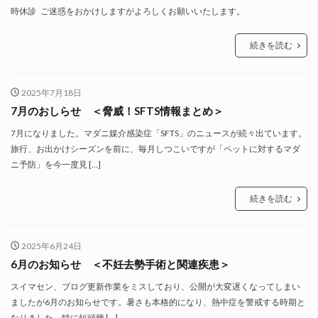
時休診 ご迷惑をおかけしますがよろしくお願いいたします。
続きを読む
2025年7月18日
7月のおしらせ ＜脅威！SFTS情報まとめ＞
7月になりました。マダニ媒介感染症「SFTS」のニュースが続々出ています。
旅行、お出かけシーズンを前に、毎月しつこいですが「ペットに対するマダ
ニ予防」を今一度見 […]
続きを読む
2025年6月24日
6月のお知らせ ＜不妊去勢手術と関連疾患＞
スイマセン、ブログ更新作業をミスしており、公開が大変遅くなってしまい
ましたが6月のお知らせです。暑さも本格的になり、熱中症を警戒する時期と
なりました。特に短頭種 […]