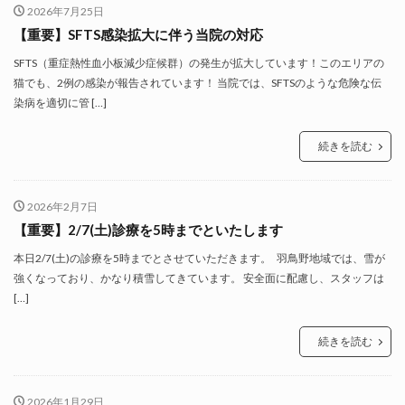
2026年7月25日
【重要】SFTS感染拡大に伴う当院の対応
SFTS（重症熱性血小板減少症候群）の発生が拡大しています！このエリアの
猫でも、2例の感染が報告されています！ 当院では、SFTSのような危険な伝
染病を適切に管 […]
続きを読む
2026年2月7日
【重要】2/7(土)診療を5時までといたします
本日2/7(土)の診療を5時までとさせていただきます。 羽鳥野地域では、雪が
強くなっており、かなり積雪してきています。 安全面に配慮し、スタッフは
[…]
続きを読む
2026年1月29日