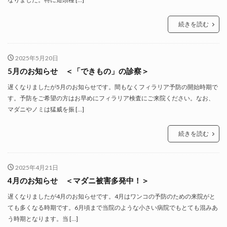
続きを読む
2025年5月20日
5月のお知らせ ＜「できもの」の診察＞
遅くなりましたが5月のお知らせです。間もなくフィラリア予防の開始時期で
す。予防をご希望の方はお早めにフィラリア検査にご来院ください。なお、
マダニやノミは猛威を振 […]
続きを読む
2025年4月21日
4月のお知らせ ＜マダニ被害多発中！＞
遅くなりましたが4月のお知らせです。4月はワンコの予防のための来院がと
ても多くなる時期です。6月頃まで当院のような小さい病院でもとても混みあ
う時期となります。当 […]