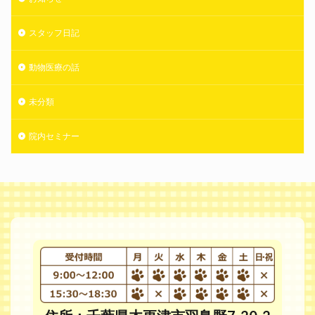
スタッフ日記
動物医療の話
未分類
院内セミナー