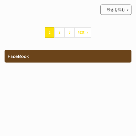
続きを読む
1
2
3
Next
FaceBook