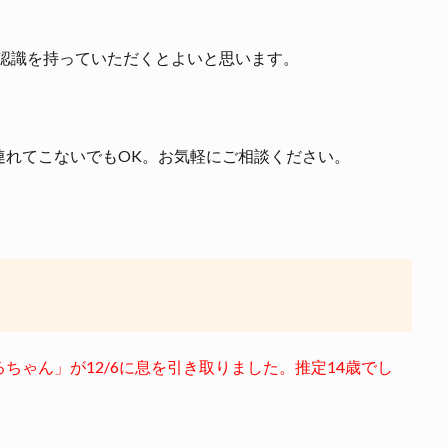
う認識を持っていただくとよいと思います。
連れてこないでもOK。お気軽にご相談ください。
ちゃん」が12/6に息を引き取りました。推定14歳でし