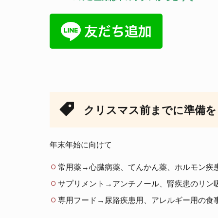
クリスマス前までに準備を
年末年始に向けて
常用薬→心臓病薬、てんかん薬、ホルモン疾
サプリメント→アンチノール、腎疾患のリン
専用フード→尿路疾患用、アレルギー用の食