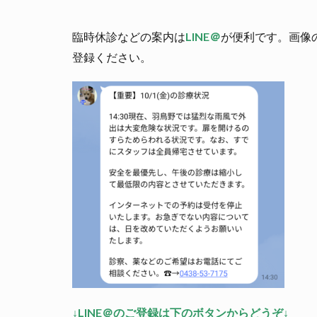
臨時休診などの案内は
LINE＠
が便利です。画像
登録ください。
↓LINE＠のご登録は下のボタンからどうぞ↓