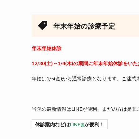
年末年始の診療予定
年末年始休診
12/30(土)～1/4(木)の期間に年末年始休診をい
年始は1/5(金)から通常診療となります。ご迷
当院の最新情報はLINEが便利、まだの方は是非
休診案内などは
LINE@
が便利！