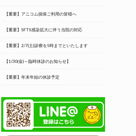
【重要】アニコム損保ご利用の皆様へ
【重要】SFTS感染拡大に伴う当院の対応
【重要】2/7(土)診療を5時までといたします
【1/30(金)～臨時休診のお知らせ】
【重要】年末年始の休診予定