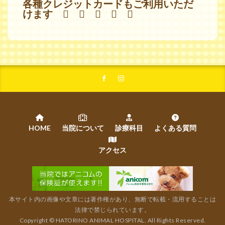
各種クレジットカードもご利用いただ
けます
HOME
当院について
診療科目
よくある質問
アクセス
本サイト内の画像や文章には著作権があり、無断で転載・流用することは
法律で禁じられています。
Copyright ©️ HATORINO ANIMAL HOSPITAL. All Rights Reserved.