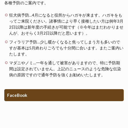
各種予防のご案内です。
狂犬病予防…4月になると役所からハガキが来ます。ハガキをも
ってご来院ください。諸事情により早く接種したい方は例年3月
2日以降は新年度の手続きが可能です（※今年はまだわかりませ
んが、おそらく3月2日以降だと思います）。
フィラリア予防…少し暖かくなると焦ってしまう方も多いので
すが基本は5月終わりごろでも十分間に合います。またご案内い
たします。
マダニやノミ…一年を通して被害がありますので、特に予防期
間は設定されていません。上記のニュースのような危険な伝染
病の原因ですので通年予防を強くお勧めいたします。
FaceBook