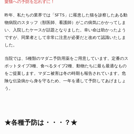
愛猫への予防を忘れずに！
昨年、私たちの業界では「SFTS」に罹患した猫を診察したある動
物病院のスタッフ（獣医師、看護師）がこの病気にかかってしま
い、入院したケースが話題となりました。幸い命は助かったよう
ですが、同業者として非常に注意が必要だと改めて認識いたしま
した。
当院では、5種類のマダニ予防用薬をご用意しています。定番のス
ポットタイプ3種、食べるタイプ2種、動物たちに最も最適なもの
をご提案します。マダニ被害は冬の時期も報告されています。危
険な伝染病から身を守るため、一年を通して予防してあげましょ
う。
★各種予防は・・・？★